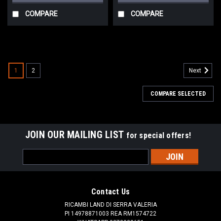
COMPARE
COMPARE
1
2
Next
COMPARE SELECTED
JOIN OUR MAILING LIST
for special offers!
Email
Address
Contact Us
RICAMBI LAND DI SERRA VALERIA
PI 14978871003 REA RM1574722