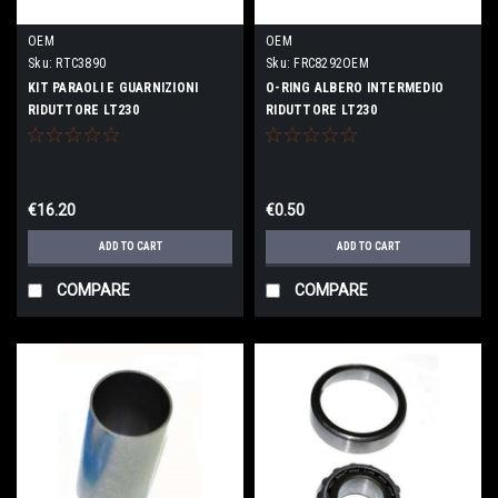
OEM
OEM
Sku:
RTC3890
Sku:
FRC8292OEM
KIT PARAOLI E GUARNIZIONI
O-RING ALBERO INTERMEDIO
RIDUTTORE LT230
RIDUTTORE LT230
€16.20
€0.50
ADD TO CART
ADD TO CART
COMPARE
COMPARE