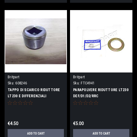
Britpart
Britpart
Sku:
608246
Sku:
FTC4941
TAPPO DI SCARICO RIDUTTORE
PARAPOLVERE RIDUTTORE LT230
LT230 E DIFFERENZIALI
DEF/D1/D2/RRC
€4.50
€5.00
ADD TO CART
ADD TO CART