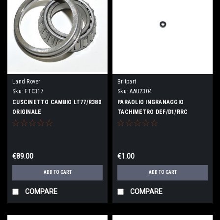
Land Rover
Britpart
Sku:
FTC317
Sku:
AAU2304
CUSCINETTO CAMBIO LT77/R380
PARAOLIO INGRANAGGIO
ORIGINALE
TACHIMETRO DEF/D1/RRC
€89.00
€1.00
ADD TO CART
ADD TO CART
COMPARE
COMPARE