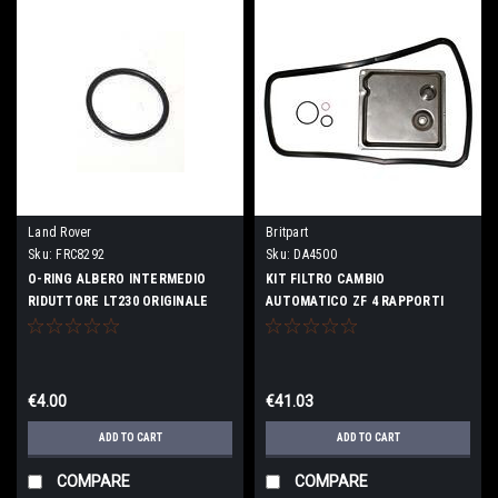
Land Rover
Britpart
Sku:
FRC8292
Sku:
DA4500
O-RING ALBERO INTERMEDIO
KIT FILTRO CAMBIO
RIDUTTORE LT230 ORIGINALE
AUTOMATICO ZF 4 RAPPORTI
€4.00
€41.03
ADD TO CART
ADD TO CART
COMPARE
COMPARE