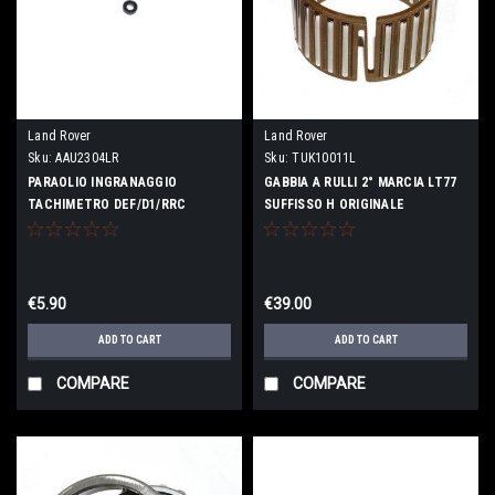
Land Rover
Land Rover
Sku:
AAU2304LR
Sku:
TUK10011L
PARAOLIO INGRANAGGIO
GABBIA A RULLI 2° MARCIA LT77
TACHIMETRO DEF/D1/RRC
SUFFISSO H ORIGINALE
ORIGINALE
€5.90
€39.00
ADD TO CART
ADD TO CART
COMPARE
COMPARE