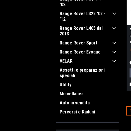
'02
Range Rover L322 '02 -
'12
Range Rover L405 dal
2013
Range Rover Sport
Range Rover Evoque
VELAR
Assetti e preparazioni
speciali
Utility
Miscellanea
Auto in vendita
Percorsi e Raduni