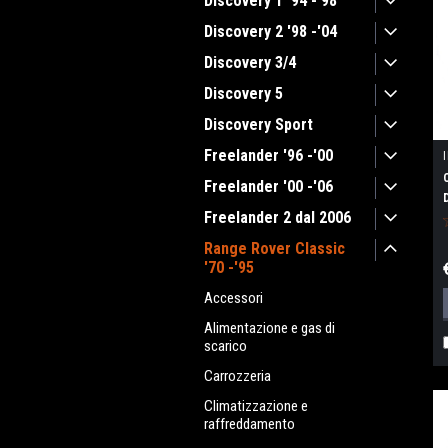
Discovery 1 '94 -'98
Discovery 2 '98 -'04
Discovery 3/4
Discovery 5
Discovery Sport
Freelander '96 -'00
Freelander '00 -'06
Freelander 2 dal 2006
Range Rover Classic
'70 -'95
Accessori
Alimentazione e gas di
scarico
Carrozzeria
Climatizzazione e
raffreddamento