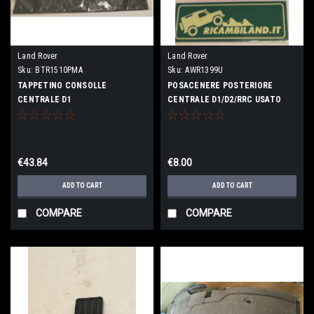
Land Rover
Land Rover
Sku:
BTR1510PMA
Sku:
AWR1399U
TAPPETINO CONSOLLE
POSACENERE POSTERIORE
CENTRALE D1
CENTRALE D1/D2/RRC USATO
€43.84
€8.00
ADD TO CART
ADD TO CART
COMPARE
COMPARE