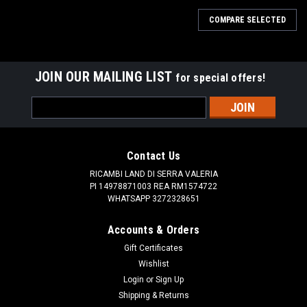
COMPARE SELECTED
JOIN OUR MAILING LIST
for special offers!
Email
Address
Contact Us
RICAMBI LAND DI SERRA VALERIA
PI 14978871003 REA RM1574722
WHATSAPP 3272328651
Accounts & Orders
Gift Certificates
Wishlist
Login
or
Sign Up
Shipping & Returns