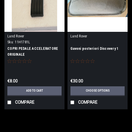
Land Rover
Land Rover
Sku:
11H1781L
COPRI PEDALE ACCELERATORE
Gavoni posteriori Discovery 1
ORIGINALE
€8.00
€30.00
ADD TO CART
CHOOSE OPTIONS
COMPARE
COMPARE