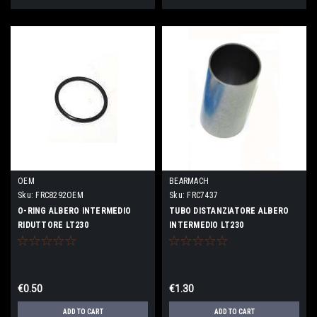
OEM
BEARMACH
Sku:
FRC8292OEM
Sku:
FRC7437
O-RING ALBERO INTERMEDIO
TUBO DISTANZIATORE ALBERO
RIDUTTORE LT230
INTERMEDIO LT230
€0.50
€1.30
ADD TO CART
ADD TO CART