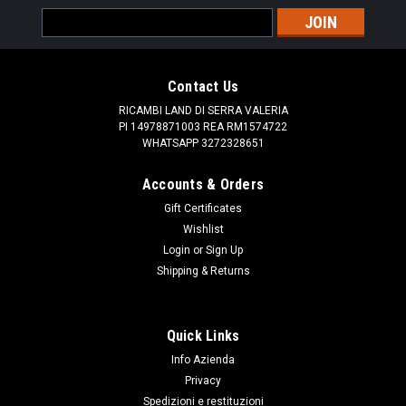
Email
Address
Contact Us
RICAMBI LAND DI SERRA VALERIA
PI 14978871003 REA RM1574722
WHATSAPP 3272328651
Accounts & Orders
Gift Certificates
Wishlist
Login
or
Sign Up
Shipping & Returns
Quick Links
Info Azienda
Privacy
Spedizioni e restituzioni