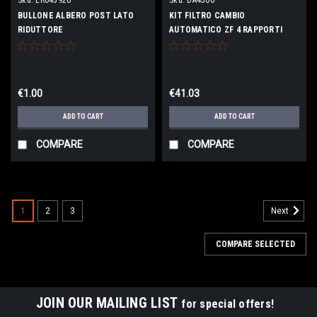
BULLONE ALBERO POST LATO
KIT FILTRO CAMBIO
RIDUTTORE
AUTOMATICO ZF 4 RAPPORTI
€1.00
€41.03
ADD TO CART
ADD TO CART
COMPARE
COMPARE
1
2
3
Next
COMPARE SELECTED
JOIN OUR MAILING LIST
for special offers!