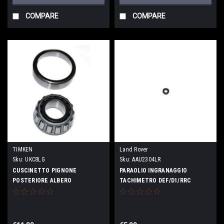
COMPARE
COMPARE
TIMKEN
Land Rover
Sku:
UKC8LG
Sku:
AAU2304LR
CUSCINETTO PIGNONE
PARAOLIO INGRANAGGIO
POSTERIORE ALBERO
TACHIMETRO DEF/D1/RRC
PRINCIPALE CAMBIO LT77/R380
ORIGINALE