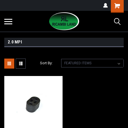
2.0 MPI
Sort By: